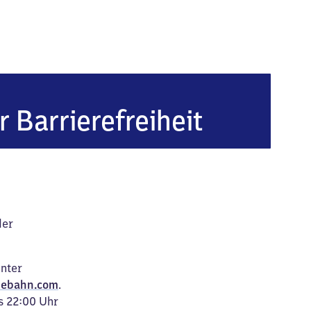
rf
r Barrierefreiheit
der
unter
ebahn.com
.
s 22:00 Uhr