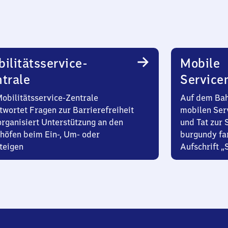
ilitätsservice-
Mobile
trale
Service
Mobilitätsservice-Zentrale
Auf dem Bah
twortet Fragen zur Barrierefreiheit
mobilen Ser
organisiert Unterstützung an den
und Tat zur 
höfen beim Ein-, Um- oder
burgundy fa
teigen
Aufschrift „