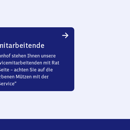
mitarbeitende
nhof stehen Ihnen unsere
vicemitarbeitenden mit Rat
Seite – achten Sie auf die
rbenen Mützen mit der
Service“