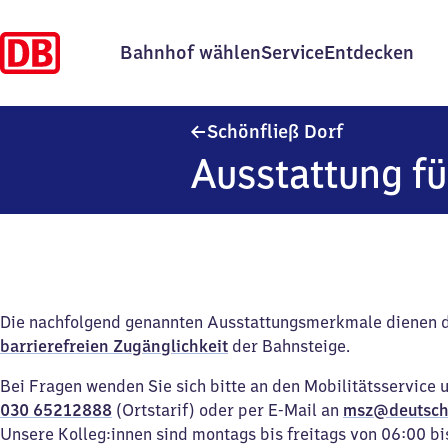
Bahnhof wählen
Service
Entdecken
Schönfließ Do
Schönfließ Dorf
Ausstattung fü
Die nachfolgend genannten Ausstattungsmerkmale dienen 
barrierefreien Zugänglichkeit
der Bahnsteige.
Bei Fragen wenden Sie sich bitte an den Mobilitätsservice 
030 65212888
(Ortstarif) oder per E-Mail an
msz@deutsch
Unsere Kolleg:innen sind montags bis freitags von 06:00 bi