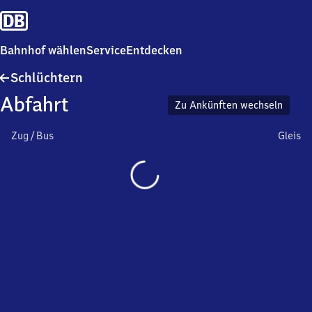
Bahnhof wählen
Service
Entdecken
Schlüchtern
Schlüchtern
Abfahrt
Zu Ankünften wechseln
Zug / Bus
Gleis
Wird
geladen…