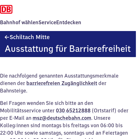
Bahnhof wählen
Service
Entdecken
Schiltach
Schiltach Mitte
Mitte
Ausstattung für Barrierefreiheit
Die nachfolgend genannten Ausstattungsmerkmale
dienen der
barrierefreien Zugänglichkeit
der
Bahnsteige.
Bei Fragen wenden Sie sich bitte an den
Mobilitätsservice unter
030 65212888
(Ortstarif) oder
per E-Mail an
msz@deutschebahn.com
. Unsere
Kolleg:innen sind montags bis freitags von 06:00 bis
22:00 Uhr sowie samstags, sonntags und an Feiertagen