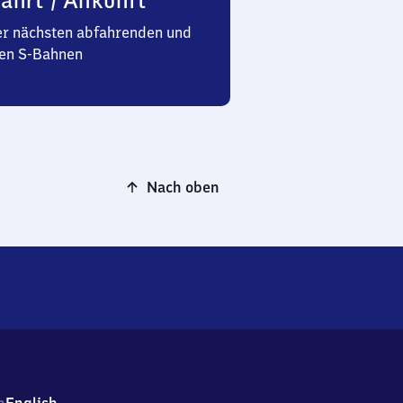
ahrt / Ankunft
er nächsten abfahrenden und
n S-Bahnen
Nach oben