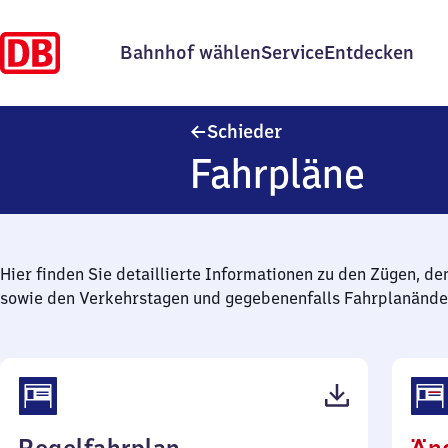
Bahnhof wählen
Service
Entdecken
Schieder
Schieder
Fahrpläne
Hier finden Sie detaillierte Informationen zu den Zügen, de
sowie den Verkehrstagen und gegebenenfalls Fahrplanände
(PDF,