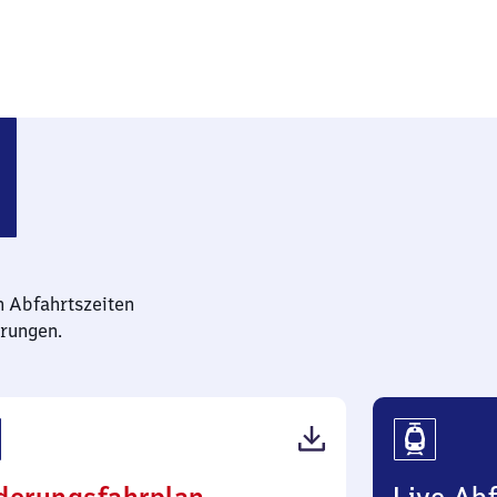
n Abfahrtszeiten
rungen.
(PDF,