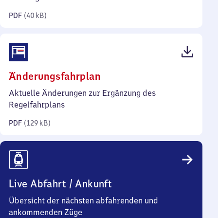
Kilobyte)
PDF
(
40 kB
)
(PDF,
Änderungsfahrplan
129
Aktuelle Änderungen zur Ergänzung des
Kilobyte)
Regelfahrplans
PDF
(
129 kB
)
Live Abfahrt / Ankunft
Übersicht der nächsten abfahrenden und
ankommenden Züge