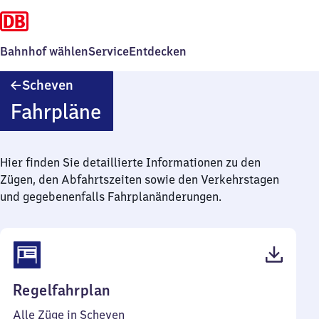
Bahnhof wählen
Service
Entdecken
Scheven
Scheven
Fahrpläne
Hier finden Sie detaillierte Informationen zu den
Zügen, den Abfahrtszeiten sowie den Verkehrstagen
und gegebenenfalls Fahrplanänderungen.
(PDF,
Regelfahrplan
40
Alle Züge in Scheven