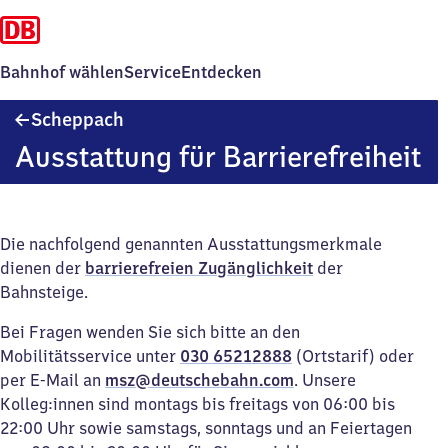
Bahnhof wählen
Service
Entdecken
Scheppach
Scheppach
Ausstattung für Barrierefreiheit
Die nachfolgend genannten Ausstattungsmerkmale
dienen der
barrierefreien Zugänglichkeit
der
Bahnsteige.
Bei Fragen wenden Sie sich bitte an den
Mobilitätsservice unter
030 65212888
(Ortstarif) oder
per E-Mail an
msz@deutschebahn.com
. Unsere
Kolleg:innen sind montags bis freitags von 06:00 bis
22:00 Uhr sowie samstags, sonntags und an Feiertagen