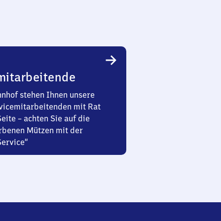
mitarbeitende
nhof stehen Ihnen unsere
vicemitarbeitenden mit Rat
Seite – achten Sie auf die
rbenen Mützen mit der
Service“