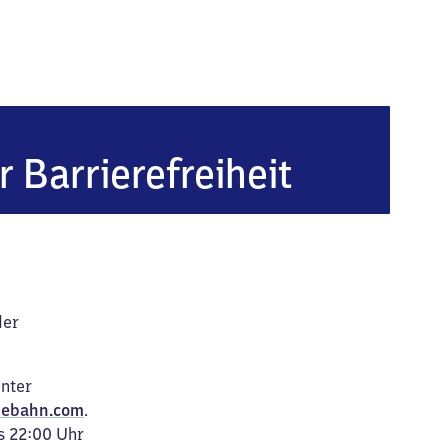
r Barrierefreiheit
der
unter
ebahn.com
.
s 22:00 Uhr