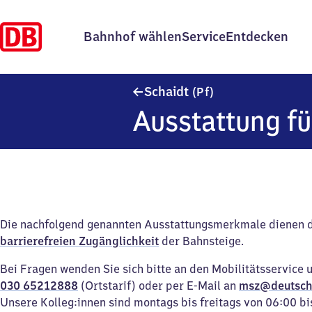
Bahnhof wählen
Service
Entdecken
Schaidt (Pfalz)
Schaidt
(Pf)
Ausstattung fü
Die nachfolgend genannten Ausstattungsmerkmale dienen 
barrierefreien Zugänglichkeit
der Bahnsteige.
Bei Fragen wenden Sie sich bitte an den Mobilitätsservice 
030 65212888
(Ortstarif) oder per E-Mail an
msz@deutsch
Unsere Kolleg:innen sind montags bis freitags von 06:00 bi