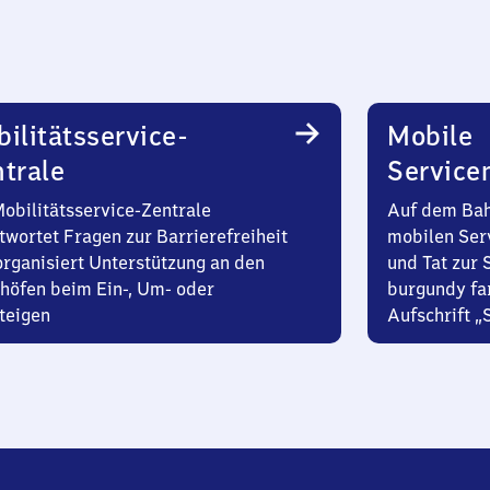
ilitätsservice-
Mobile
trale
Service
Mobilitätsservice-Zentrale
Auf dem Bah
twortet Fragen zur Barrierefreiheit
mobilen Ser
organisiert Unterstützung an den
und Tat zur 
höfen beim Ein-, Um- oder
burgundy fa
teigen
Aufschrift „