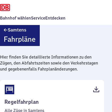
Bahnhof wählen
Service
Entdecken
Samtens
Samtens
Fahrpläne
Hier finden Sie detaillierte Informationen zu den
Zügen, den Abfahrtszeiten sowie den Verkehrstagen
und gegebenenfalls Fahrplanänderungen.
(PDF,
Regelfahrplan
39
Alle Züge in Samtens