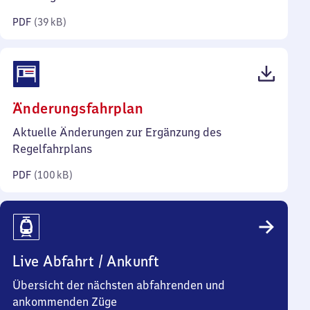
Kilobyte)
PDF
(
39 kB
)
(PDF,
Änderungsfahrplan
100
Aktuelle Änderungen zur Ergänzung des
Kilobyte)
Regelfahrplans
PDF
(
100 kB
)
Live Abfahrt / Ankunft
Übersicht der nächsten abfahrenden und
ankommenden Züge