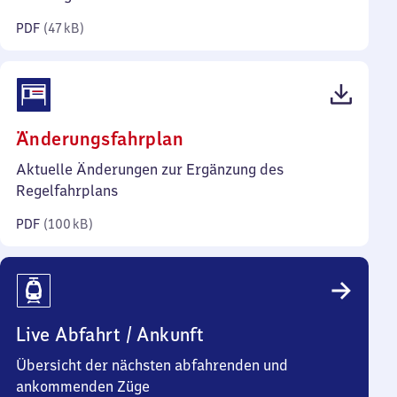
Kilobyte)
PDF
(
47 kB
)
(PDF,
Änderungsfahrplan
100
Aktuelle Änderungen zur Ergänzung des
Kilobyte)
Regelfahrplans
PDF
(
100 kB
)
Live Abfahrt / Ankunft
Übersicht der nächsten abfahrenden und
ankommenden Züge