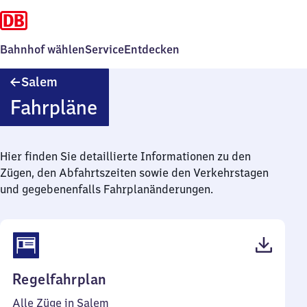
Bahnhof wählen
Service
Entdecken
Salem
Salem
Fahrpläne
Hier finden Sie detaillierte Informationen zu den
Zügen, den Abfahrtszeiten sowie den Verkehrstagen
und gegebenenfalls Fahrplanänderungen.
(PDF,
Regelfahrplan
47
Alle Züge in Salem