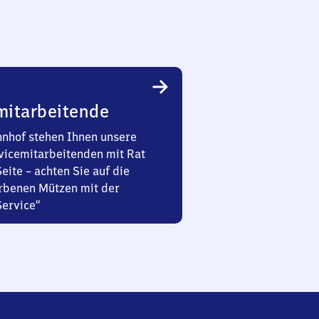
mitarbeitende
nhof stehen Ihnen unsere
vicemitarbeitenden mit Rat
Seite – achten Sie auf die
rbenen Mützen mit der
Service“