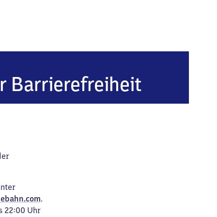
r Barrierefreiheit
der
unter
ebahn.com
.
s 22:00 Uhr