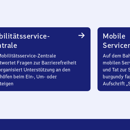
ilitätsservice-
Mobile
trale
Service
Mobilitätsservice-Zentrale
Auf dem Bah
twortet Fragen zur Barrierefreiheit
mobilen Ser
organisiert Unterstützung an den
und Tat zur 
höfen beim Ein-, Um- oder
burgundy fa
teigen
Aufschrift „