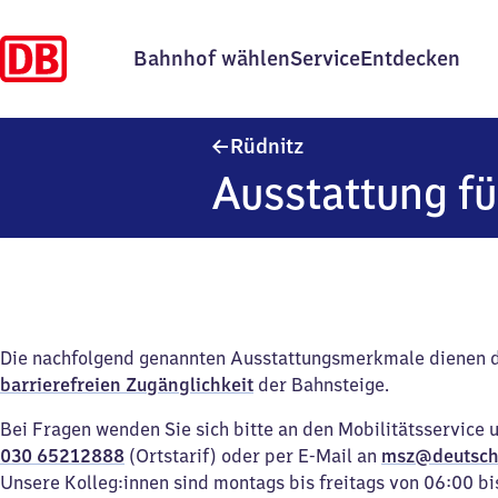
Bahnhof wählen
Service
Entdecken
Rüdnitz
Rüdnitz
Ausstattung fü
Die nachfolgend genannten Ausstattungsmerkmale dienen 
barrierefreien Zugänglichkeit
der Bahnsteige.
Bei Fragen wenden Sie sich bitte an den Mobilitätsservice 
030 65212888
(Ortstarif) oder per E-Mail an
msz@deutsch
Unsere Kolleg:innen sind montags bis freitags von 06:00 bi