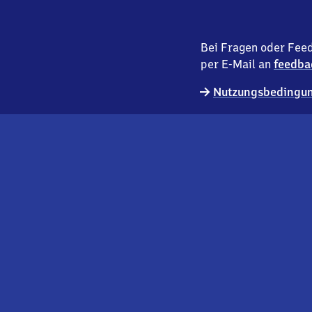
Bei Fragen oder Feed
per E-Mail an
feedba
Nutzungsbedingun
externer
Geschäftskund:innen
Link
Kontakt