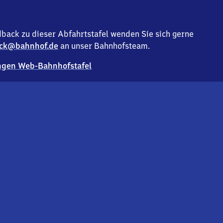
back zu dieser Abfahrtstafel wenden Sie sich gerne
ck@bahnhof.de
an unser Bahnhofsteam.
gen Web-Bahnhofstafel
Deutsc
Analyse v
Co