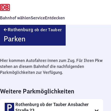
Bahnhof wählen
Service
Entdecken
Rothenburg
Rothenburg
ob der Tauber
ob der
Parken
Tauber
Hier kommen Autofahrer:innen zum Zug. Für Ihren Pkw
stehen an diesem Bahnhof die nachfolgenden
Parkmöglichkeiten zur Verfügung.
Weitere Parkmöglichkeiten
Rothenburg ob der Tauber Ansbacher
Straße 23