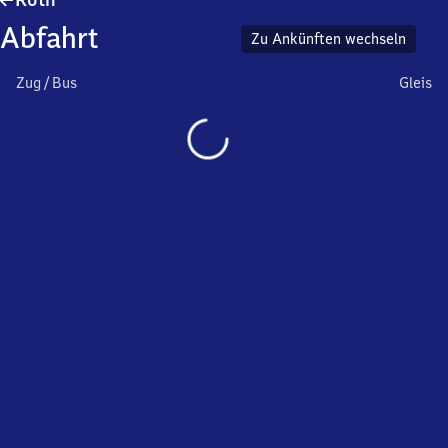
Abfahrt
Zu Ankünften wechseln
Zug / Bus
Gleis
Wird
geladen…