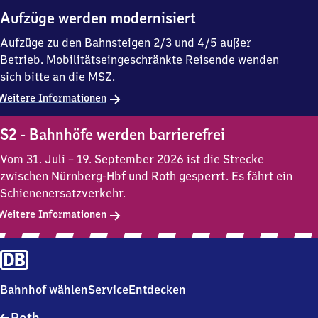
Aufzüge werden modernisiert
Aufzüge zu den Bahnsteigen 2/3 und 4/5 außer
Betrieb. Mobilitätseingeschränkte Reisende wenden
sich bitte an die MSZ.
Weitere Informationen
S2 - Bahnhöfe werden barrierefrei
Vom 31. Juli – 19. September 2026 ist die Strecke
zwischen Nürnberg-Hbf und Roth gesperrt. Es fährt ein
Schienenersatzverkehr.
Weitere Informationen
Bahnhof wählen
Service
Entdecken
Roth
Roth