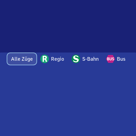
Alle Züge
Regio
S-Bahn
Bus