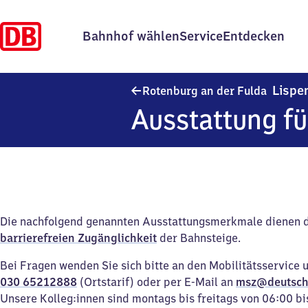
Bahnhof wählen
Service
Entdecken
Lispe
Rotenburg an der Fulda
Ausstattung fü
Die nachfolgend genannten Ausstattungsmerkmale dienen 
barrierefreien Zugänglichkeit
der Bahnsteige.
Bei Fragen wenden Sie sich bitte an den Mobilitätsservice 
030 65212888
(Ortstarif) oder per E-Mail an
msz@deutsch
Unsere Kolleg:innen sind montags bis freitags von 06:00 bi