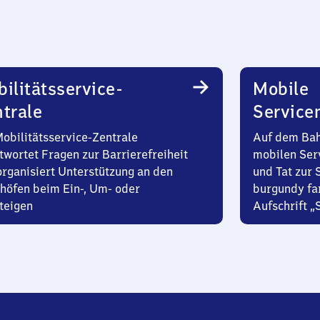
ilitätsservice-
Mobile
trale
Service
Mobilitätsservice-Zentrale
Auf dem Bah
twortet Fragen zur Barrierefreiheit
mobilen Ser
organisiert Unterstützung an den
und Tat zur 
höfen beim Ein-, Um- oder
burgundy fa
teigen
Aufschrift „