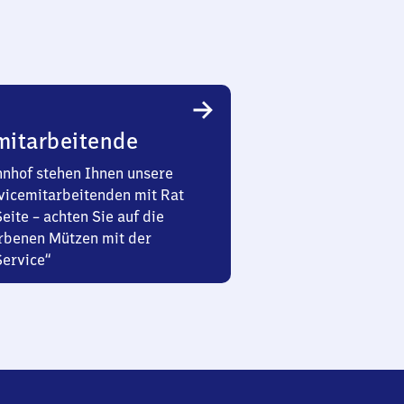
mitarbeitende
nhof stehen Ihnen unsere
vicemitarbeitenden mit Rat
Seite – achten Sie auf die
rbenen Mützen mit der
Service“