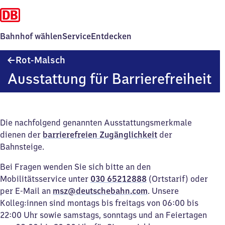
Bahnhof wählen
Service
Entdecken
Rot-
Rot-Malsch
Malsch
Ausstattung für Barrierefreiheit
Die nachfolgend genannten Ausstattungsmerkmale
dienen der
barrierefreien Zugänglichkeit
der
Bahnsteige.
Bei Fragen wenden Sie sich bitte an den
Mobilitätsservice unter
030 65212888
(Ortstarif) oder
per E-Mail an
msz@deutschebahn.com
. Unsere
Kolleg:innen sind montags bis freitags von 06:00 bis
22:00 Uhr sowie samstags, sonntags und an Feiertagen