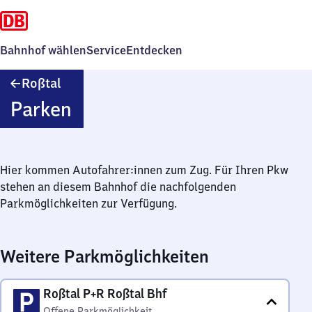
Bahnhof wählen
Service
Entdecken
Roßtal
Roßtal
Parken
Hier kommen Autofahrer:innen zum Zug. Für Ihren Pkw
stehen an diesem Bahnhof die nachfolgenden
Parkmöglichkeiten zur Verfügung.
Weitere Parkmöglichkeiten
Roßtal P+R Roßtal Bhf
Offene Parkmöglichkeit