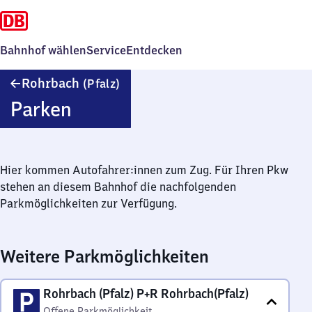
Bahnhof wählen
Service
Entdecken
Rohrbach
Rohrbach
(Pfalz)
(Pfalz)
Parken
Hier kommen Autofahrer:innen zum Zug. Für Ihren Pkw
stehen an diesem Bahnhof die nachfolgenden
Parkmöglichkeiten zur Verfügung.
Weitere Parkmöglichkeiten
Rohrbach (Pfalz) P+R Rohrbach(Pfalz)
Offene Parkmöglichkeit