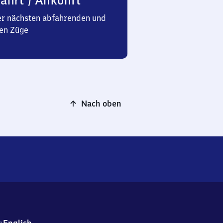
ahrt / Ankunft
er nächsten abfahrenden und
en Züge
Nach oben