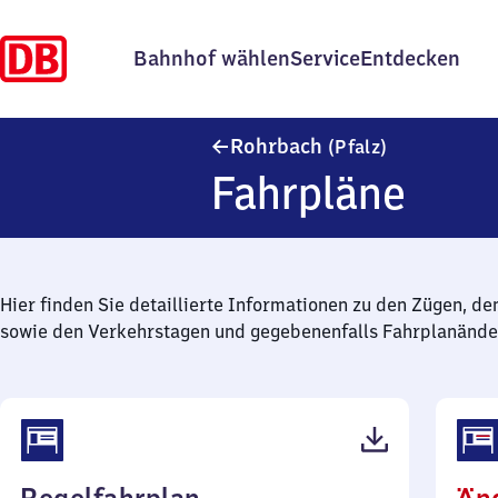
Bahnhof wählen
Service
Entdecken
Rohrbach (Pf
Rohrbach
(Pfalz)
Fahrpläne
Hier finden Sie detaillierte Informationen zu den Zügen, de
sowie den Verkehrstagen und gegebenenfalls Fahrplanände
(PDF,