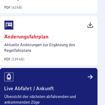
Kilobyte)
PDF
(
43 kB
)
(PDF,
Änderungsfahrplan
129
Aktuelle Änderungen zur Ergänzung des
Kilobyte)
Regelfahrplans
PDF
(
129 kB
)
Live Abfahrt / Ankunft
Übersicht der nächsten abfahrenden und
ankommenden Züge