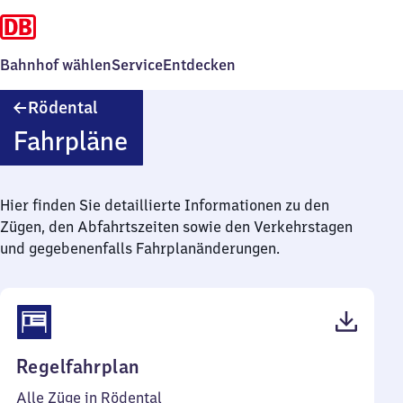
Bahnhof wählen
Service
Entdecken
Rödental
Rödental
Fahrpläne
Hier finden Sie detaillierte Informationen zu den
Zügen, den Abfahrtszeiten sowie den Verkehrstagen
und gegebenenfalls Fahrplanänderungen.
(PDF,
Regelfahrplan
43
Alle Züge in Rödental