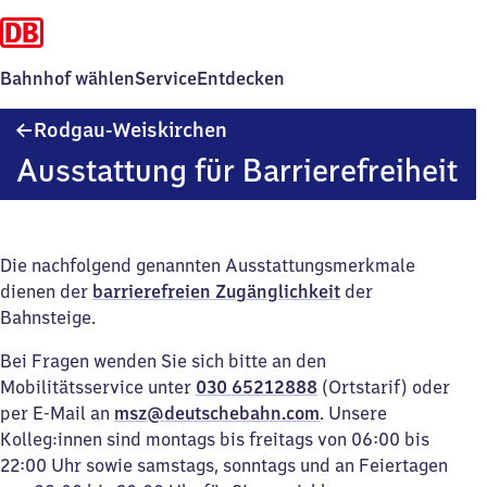
Bahnhof wählen
Service
Entdecken
Rodgau-
Rodgau-Weiskirchen
Weiskirchen
Ausstattung für Barrierefreiheit
Die nachfolgend genannten Ausstattungsmerkmale
dienen der
barrierefreien Zugänglichkeit
der
Bahnsteige.
Bei Fragen wenden Sie sich bitte an den
Mobilitätsservice unter
030 65212888
(Ortstarif) oder
per E-Mail an
msz@deutschebahn.com
. Unsere
Kolleg:innen sind montags bis freitags von 06:00 bis
22:00 Uhr sowie samstags, sonntags und an Feiertagen