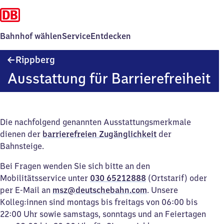
Bahnhof wählen
Service
Entdecken
Rippberg
Rippberg
Ausstattung für Barrierefreiheit
Die nachfolgend genannten Ausstattungsmerkmale
dienen der
barrierefreien Zugänglichkeit
der
Bahnsteige.
Bei Fragen wenden Sie sich bitte an den
Mobilitätsservice unter
030 65212888
(Ortstarif) oder
per E-Mail an
msz@deutschebahn.com
. Unsere
Kolleg:innen sind montags bis freitags von 06:00 bis
22:00 Uhr sowie samstags, sonntags und an Feiertagen