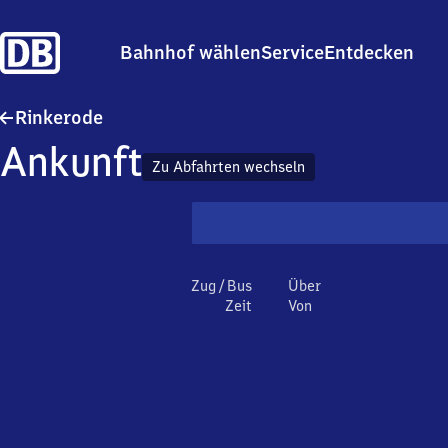
Bahnhof wählen
Service
Entdecken
Rinkerode
Rinkerode
Ankunft
Zu Abfahrten wechseln
Zug / Bus
Über
Zeit
Von