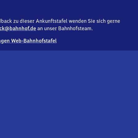
back zu dieser Ankunftstafel wenden Sie sich gerne
ck@bahnhof.de
an unser Bahnhofsteam.
gen Web-Bahnhofstafel
Deutsc
Analyse v
Co