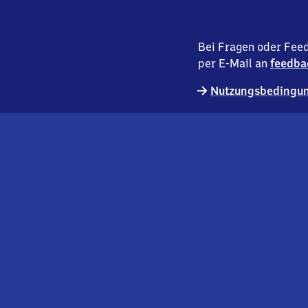
Bei Fragen oder Feed
per E-Mail an
feedba
Nutzungsbedingun
externer
Geschäftskund:innen
Link
Kontakt