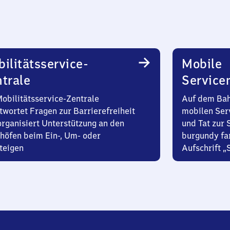
ilitätsservice-
Mobile
trale
Service
Mobilitätsservice-Zentrale
Auf dem Bah
twortet Fragen zur Barrierefreiheit
mobilen Ser
organisiert Unterstützung an den
und Tat zur 
höfen beim Ein-, Um- oder
burgundy fa
teigen
Aufschrift „