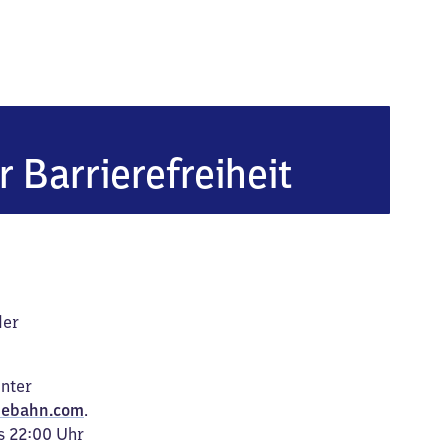
r Barrierefreiheit
der
unter
ebahn.com
.
s 22:00 Uhr