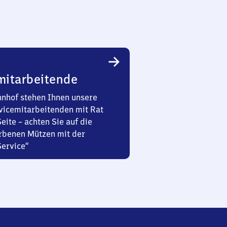
mitarbeitende
nhof stehen Ihnen unsere
vicemitarbeitenden mit Rat
Seite – achten Sie auf die
rbenen Mützen mit der
Service“