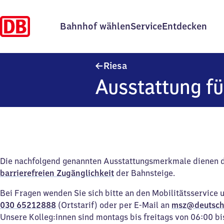
Bahnhof wählen
Service
Entdecken
Riesa
Riesa
Ausstattung fü
Die nachfolgend genannten Ausstattungsmerkmale dienen 
barrierefreien Zugänglichkeit
der Bahnsteige.
Bei Fragen wenden Sie sich bitte an den Mobilitätsservice 
030 65212888
(Ortstarif) oder per E-Mail an
msz@deutsch
Unsere Kolleg:innen sind montags bis freitags von 06:00 bi