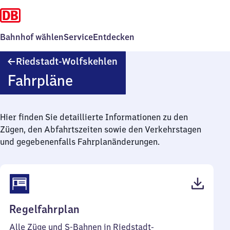
Bahnhof wählen
Service
Entdecken
Riedstadt-
Riedstadt-Wolfskehlen
Wolfskehlen
Fahrpläne
Hier finden Sie detaillierte Informationen zu den
Zügen, den Abfahrtszeiten sowie den Verkehrstagen
und gegebenenfalls Fahrplanänderungen.
(PDF,
Regelfahrplan
44
Alle Züge und S-Bahnen in Riedstadt-