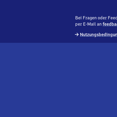
Bei Fragen oder Feed
per E-Mail an
feedba
Nutzungsbedingun
externer
Geschäftskund:innen
Link
Kontakt