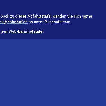
back zu dieser Abfahrtstafel wenden Sie sich gerne
ck@bahnhof.de
an unser Bahnhofsteam.
gen Web-Bahnhofstafel
Deutsc
Analyse v
Co