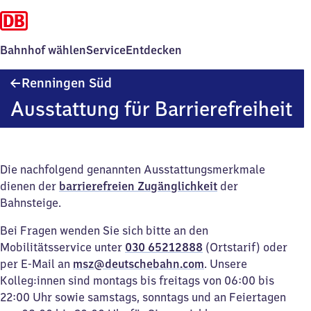
Bahnhof wählen
Service
Entdecken
Renningen
Renningen Süd
Süd
Ausstattung für Barrierefreiheit
Die nachfolgend genannten Ausstattungsmerkmale
dienen der
barrierefreien Zugänglichkeit
der
Bahnsteige.
Bei Fragen wenden Sie sich bitte an den
Mobilitätsservice unter
030 65212888
(Ortstarif) oder
per E-Mail an
msz@deutschebahn.com
. Unsere
Kolleg:innen sind montags bis freitags von 06:00 bis
22:00 Uhr sowie samstags, sonntags und an Feiertagen