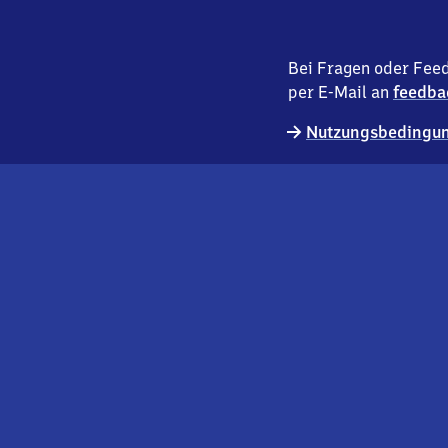
Bei Fragen oder Feed
per E-Mail an
feedba
Nutzungsbedingun
externer
Geschäftskund:innen
Link
Kontakt