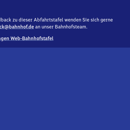
back zu dieser Abfahrtstafel wenden Sie sich gerne
ck@bahnhof.de
an unser Bahnhofsteam.
gen Web-Bahnhofstafel
Deutsc
Analyse v
Co