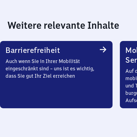
Weitere relevante Inhalte
Barrierefreiheit
Mo
Ser
Auch wenn Sie in Ihrer Mobilität
eingeschränkt sind – uns ist es wichtig,
Auf 
dass Sie gut Ihr Ziel erreichen
mobi
und T
burg
Aufsc