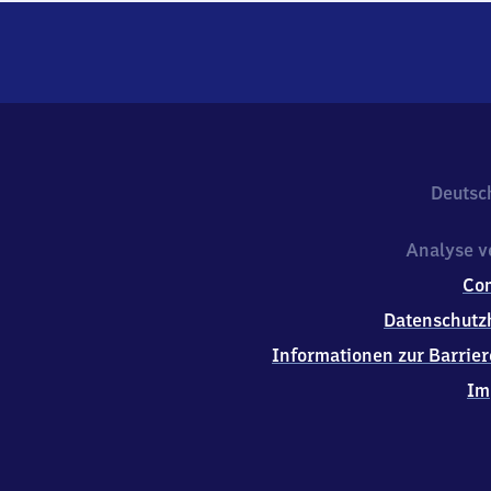
Deutsc
Analyse v
Co
Datenschutz
Informationen zur Barrier
Im