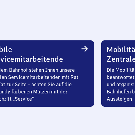
bile
Mobilitä
vicemitarbeitende
Zentral
dem Bahnhof stehen Ihnen unsere
Die Mobilitä
len Servicemitarbeitenden mit Rat
beantwortet 
at zur Seite – achten Sie auf die
und organisi
undy farbenen Mützen mit der
Bahnhöfen b
hrift „Service“
Aussteigen