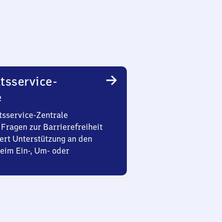
tsservice-
e
tsservice-Zentrale
Fragen zur Barrierefreiheit
ert Unterstützung an den
eim Ein-, Um- oder