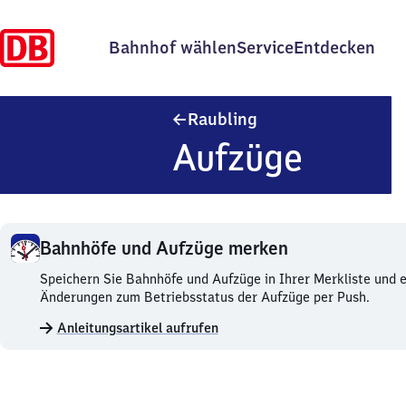
Bahnhof wählen
Service
Entdecken
Raubling
Raubling
Aufzüge
Bahnhöfe und Aufzüge merken
Bahnhöfe
Speichern Sie Bahnhöfe und Aufzüge in Ihrer Merkliste und e
und
Änderungen zum Betriebsstatus der Aufzüge per Push.
Aufzüge
Anleitungsartikel aufrufen
merken.