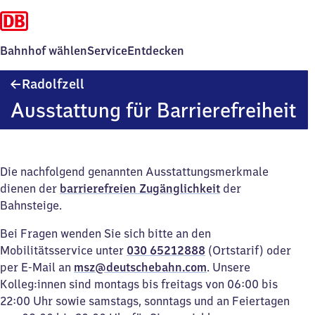
Bahnhof wählen
Service
Entdecken
Radolfzell
Radolfzell
Ausstattung für Barrierefreiheit
Die nachfolgend genannten Ausstattungsmerkmale
dienen der
barrierefreien Zugänglichkeit
der
Bahnsteige.
Bei Fragen wenden Sie sich bitte an den
Mobilitätsservice unter
030 65212888
(Ortstarif) oder
per E-Mail an
msz@deutschebahn.com
. Unsere
Kolleg:innen sind montags bis freitags von 06:00 bis
22:00 Uhr sowie samstags, sonntags und an Feiertagen