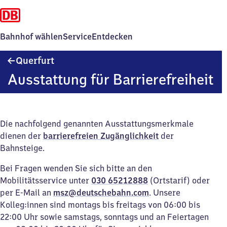
Bahnhof wählen
Service
Entdecken
Querfurt
Querfurt
Ausstattung für Barrierefreiheit
Die nachfolgend genannten Ausstattungsmerkmale
dienen der
barrierefreien Zugänglichkeit
der
Bahnsteige.
Bei Fragen wenden Sie sich bitte an den
Mobilitätsservice unter
030 65212888
(Ortstarif) oder
per E-Mail an
msz@deutschebahn.com
. Unsere
Kolleg:innen sind montags bis freitags von 06:00 bis
22:00 Uhr sowie samstags, sonntags und an Feiertagen