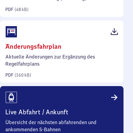
Kilobyte)
PDF
(
48 kB
)
(PDF,
Änderungsfahrplan
160
Aktuelle Änderungen zur Ergänzung des
Kilobyte)
Regelfahrplans
PDF
(
160 kB
)
Live Abfahrt / Ankunft
Übersicht der nächsten abfahrenden und
ankommenden S-Bahnen