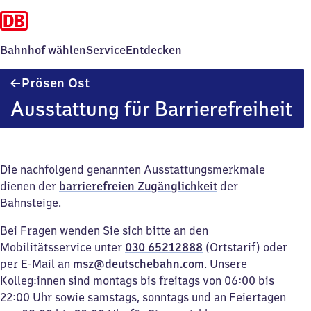
Bahnhof wählen
Service
Entdecken
Prösen
Prösen Ost
Ost
Ausstattung für Barrierefreiheit
Die nachfolgend genannten Ausstattungsmerkmale
dienen der
barrierefreien Zugänglichkeit
der
Bahnsteige.
Bei Fragen wenden Sie sich bitte an den
Mobilitätsservice unter
030 65212888
(Ortstarif) oder
per E-Mail an
msz@deutschebahn.com
. Unsere
Kolleg:innen sind montags bis freitags von 06:00 bis
22:00 Uhr sowie samstags, sonntags und an Feiertagen