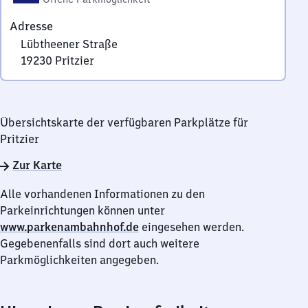
Adresse
Lübtheener Straße
19230
Pritzier
Lübtheener
Straße,
1
Übersichtskarte der verfügbaren Parkplätze für
9
Pritzier
2
3
Zur Karte
0
Pritzier
Alle vorhandenen Informationen zu den
Parkeinrichtungen können unter
www.parkenambahnhof.de
eingesehen werden.
Gegebenenfalls sind dort auch weitere
Parkmöglichkeiten angegeben.