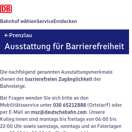
Bahnhof wählen
Service
Entdecken
Prenzlau
Prenzlau
Ausstattung für Barrierefreiheit
Die nachfolgend genannten Ausstattungsmerkmale
dienen der
barrierefreien Zugänglichkeit
der
Bahnsteige.
Bei Fragen wenden Sie sich bitte an den
Mobilitätsservice unter
030 65212888
(Ortstarif) oder
per E-Mail an
msz@deutschebahn.com
. Unsere
Kolleg:innen sind montags bis freitags von 06:00 bis
22:00 Uhr sowie samstags, sonntags und an Feiertagen