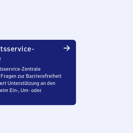
tsservice-
e
tsservice-Zentrale
Fragen zur Barrierefreiheit
ert Unterstützung an den
eim Ein-, Um- oder