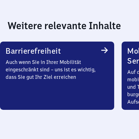
Weitere relevante Inhalte
Barrierefreiheit
Mo
Ser
Auch wenn Sie in Ihrer Mobilität
eingeschränkt sind – uns ist es wichtig,
Auf 
dass Sie gut Ihr Ziel erreichen
mobi
und T
burg
Aufsc