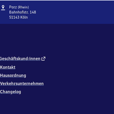
Adresse
Porz
Porz
(Rhein)
(Rhein)
Bahnhofstr. 148
51143
Köln
Porz
(Rhein),
Bahnhofstr.
148,
5
1
1
4
externer
Geschäftskund:innen
3
Link
Kontakt
Köln
Hausordnung
Verkehrsunternehmen
Changelog