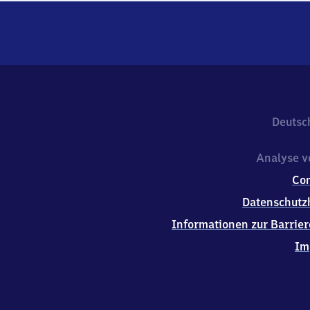
Deutsc
Analyse v
Co
Datenschutz
Informationen zur Barrier
Im