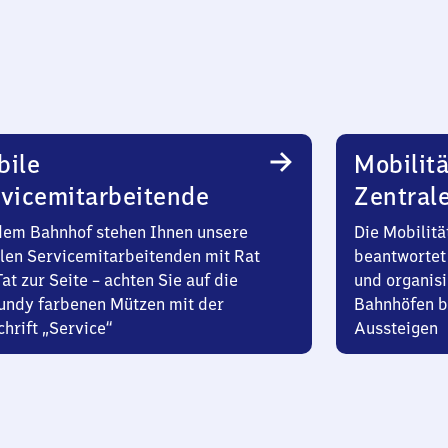
bile
Mobilitä
vicemitarbeitende
Zentral
dem Bahnhof stehen Ihnen unsere
Die Mobilitä
len Servicemitarbeitenden mit Rat
beantwortet 
at zur Seite – achten Sie auf die
und organisi
undy farbenen Mützen mit der
Bahnhöfen b
hrift „Service“
Aussteigen