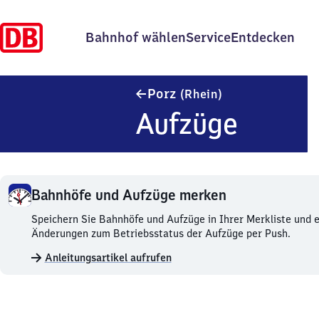
Bahnhof wählen
Service
Entdecken
Porz (Rhein)
Porz
(Rhein)
Aufzüge
Bahnhöfe und Aufzüge merken
Bahnhöfe
Speichern Sie Bahnhöfe und Aufzüge in Ihrer Merkliste und e
und
Änderungen zum Betriebsstatus der Aufzüge per Push.
Aufzüge
Anleitungsartikel aufrufen
merken.