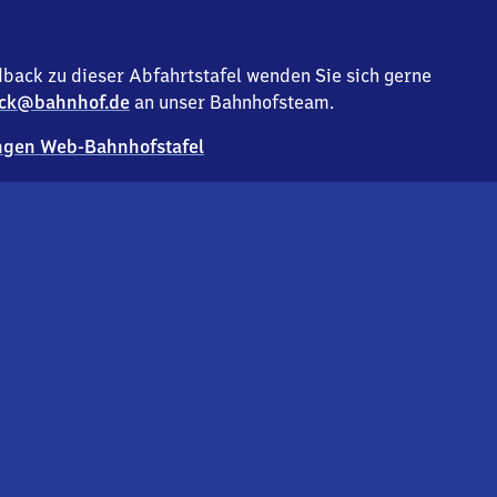
back zu dieser Abfahrtstafel wenden Sie sich gerne
ck@bahnhof.de
an unser Bahnhofsteam.
gen Web-Bahnhofstafel
Deutsc
Analyse v
Co