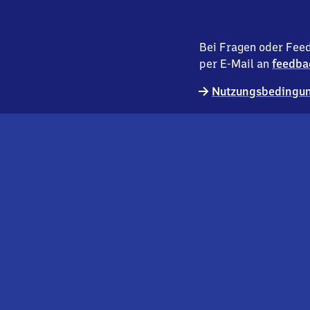
Bei Fragen oder Feed
per E-Mail an
feedba
Nutzungsbedingun
externer
Geschäftskund:innen
Link
Kontakt