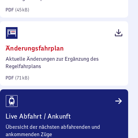
Kilobyte)
PDF
(
45 kB
)
(PDF,
Änderungsfahrplan
71
Aktuelle Änderungen zur Ergänzung des
Kilobyte)
Regelfahrplans
PDF
(
71 kB
)
Live Abfahrt / Ankunft
Übersicht der nächsten abfahrenden und
ankommenden Züge