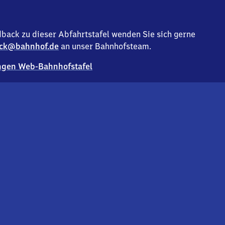
back zu dieser Abfahrtstafel wenden Sie sich gerne
ck@bahnhof.de
an unser Bahnhofsteam.
gen Web-Bahnhofstafel
Deutsc
Analyse v
Co