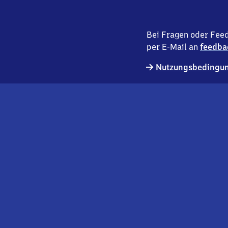
Bei Fragen oder Feed
per E-Mail an
feedba
Nutzungsbedingun
externer
Geschäftskund:innen
Link
Kontakt