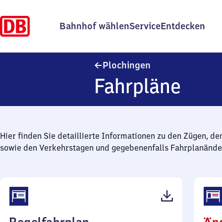
Bahnhof wählen
Service
Entdecken
Plochingen
Plochingen
Fahrpläne
Hier finden Sie detaillierte Informationen zu den Zügen, de
sowie den Verkehrstagen und gegebenenfalls Fahrplanände
(PDF,