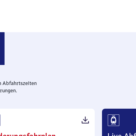
n Abfahrtszeiten
rungen.
(PDF,