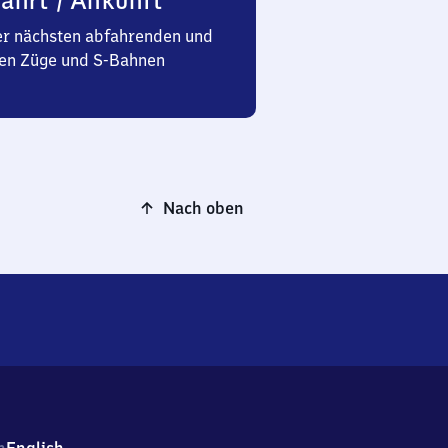
ahrt / Ankunft
er nächsten abfahrenden und
n Züge und S-Bahnen
Nach oben