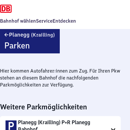
Bahnhof wählen
Service
Entdecken
Planegg
Planegg
(Krailling)
(Krailling)
Parken
Hier kommen Autofahrer:innen zum Zug. Für Ihren Pkw
stehen an diesem Bahnhof die nachfolgenden
Parkmöglichkeiten zur Verfügung.
Weitere Parkmöglichkeiten
Planegg (Krailling) P+R Planegg
Bahnhof