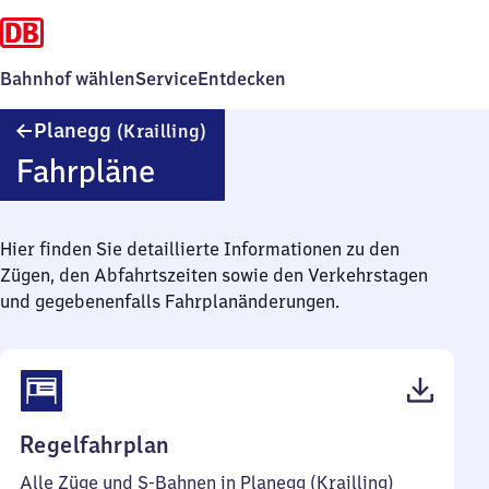
Bahnhof wählen
Service
Entdecken
Planegg
Planegg
(Krailling)
(Krailling)
Fahrpläne
Hier finden Sie detaillierte Informationen zu den
Zügen, den Abfahrtszeiten sowie den Verkehrstagen
und gegebenenfalls Fahrplanänderungen.
(PDF,
Regelfahrplan
52
Alle Züge und S-Bahnen in Planegg (Krailling)