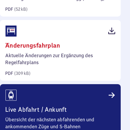
Kilobyte)
PDF
(
52 kB
)
(PDF,
Änderungsfahrplan
309
Aktuelle Änderungen zur Ergänzung des
Kilobyte)
Regelfahrplans
PDF
(
309 kB
)
Live Abfahrt / Ankunft
Übersicht der nächsten abfahrenden und
ankommenden Züge und S-Bahnen