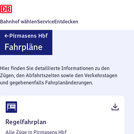
Bahnhof wählen
Service
Entdecken
Pirmasens
Pirmasens Hbf
Hauptbahnhof
Fahrpläne
Hier finden Sie detaillierte Informationen zu den
Zügen, den Abfahrtszeiten sowie den Verkehrstagen
und gegebenenfalls Fahrplanänderungen.
(PDF,
Regelfahrplan
46
Alle Züge in Pirmasens Hbf