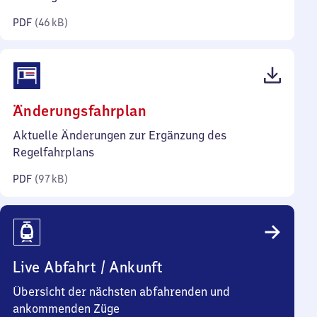
Kilobyte)
PDF
(
46 kB
)
(PDF,
Änderungsfahrplan
97
Aktuelle Änderungen zur Ergänzung des
Kilobyte)
Regelfahrplans
PDF
(
97 kB
)
Live Abfahrt / Ankunft
Übersicht der nächsten abfahrenden und
ankommenden Züge