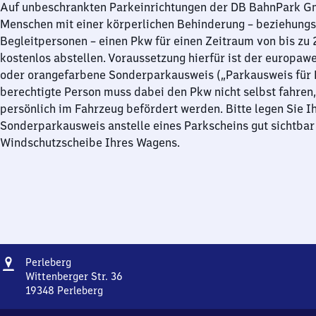
Auf unbeschrankten Parkeinrichtungen der DB BahnPark 
Menschen mit einer körperlichen Behinderung – beziehung
Begleitpersonen – einen Pkw für einen Zeitraum von bis zu
kostenlos abstellen. Voraussetzung hierfür ist der europawe
oder orangefarbene Sonderparkausweis („Parkausweis für B
berechtigte Person muss dabei den Pkw nicht selbst fahren,
persönlich im Fahrzeug befördert werden. Bitte legen Sie I
Sonderparkausweis anstelle eines Parkscheins gut sichtbar 
Windschutzscheibe Ihres Wagens.
Adresse
Perleberg
Perleberg
Wittenberger Str. 36
19348
Perleberg
Perleberg,