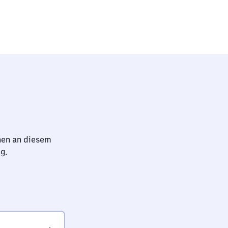
hen an diesem
g.