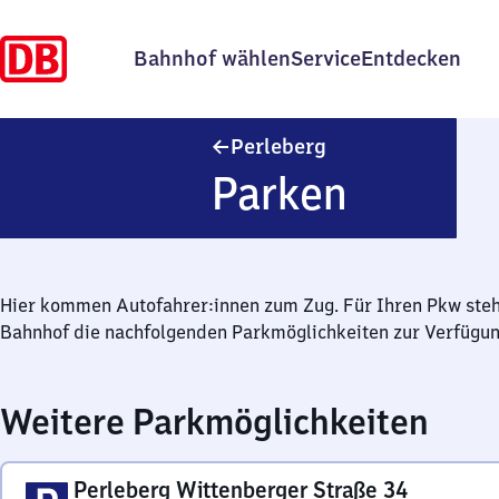
Bahnhof wählen
Service
Entdecken
Perleberg
Perleberg
Parken
Hier kommen Autofahrer:innen zum Zug. Für Ihren Pkw ste
Bahnhof die nachfolgenden Parkmöglichkeiten zur Verfügun
Weitere Parkmöglichkeiten
Perleberg Wittenberger Straße 34