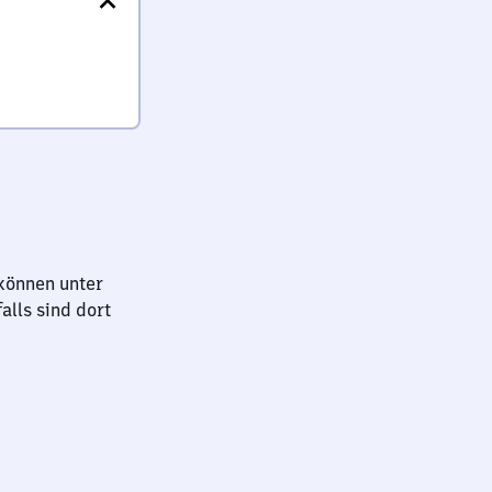
können unter
lls sind dort