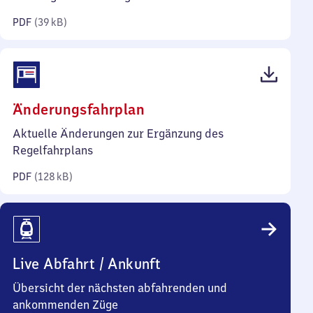
Kilobyte)
PDF
(
39 kB
)
(PDF,
Änderungsfahrplan
128
Aktuelle Änderungen zur Ergänzung des
Kilobyte)
Regelfahrplans
PDF
(
128 kB
)
Live Abfahrt / Ankunft
Übersicht der nächsten abfahrenden und
ankommenden Züge