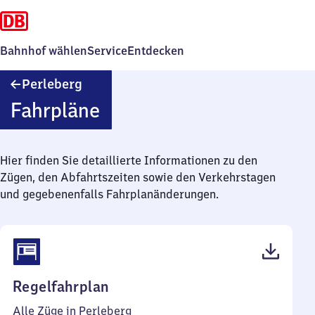
Bahnhof wählen
Service
Entdecken
Perleberg
Perleberg
Fahrpläne
Hier finden Sie detaillierte Informationen zu den
Zügen, den Abfahrtszeiten sowie den Verkehrstagen
und gegebenenfalls Fahrplanänderungen.
(PDF,
Regelfahrplan
39
Alle Züge in Perleberg