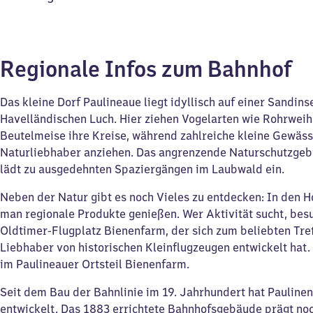
Regionale Infos zum Bahnhof
Das kleine Dorf Paulineaue liegt idyllisch auf einer Sandins
Havelländischen Luch. Hier ziehen Vogelarten wie Rohrwei
Beutelmeise ihre Kreise, während zahlreiche kleine Gewäs
Naturliebhaber anziehen. Das angrenzende Naturschutzgebi
lädt zu ausgedehnten Spaziergängen im Laubwald ein.
Neben der Natur gibt es noch Vieles zu entdecken: In den 
man regionale Produkte genießen. Wer Aktivität sucht, bes
Oldtimer-Flugplatz Bienenfarm, der sich zum beliebten Tre
Liebhaber von historischen Kleinflugzeugen entwickelt hat. 
im Paulineauer Ortsteil Bienenfarm.
Seit dem Bau der Bahnlinie im 19. Jahrhundert hat Paulinen
entwickelt. Das 1883 errichtete Bahnhofsgebäude prägt no