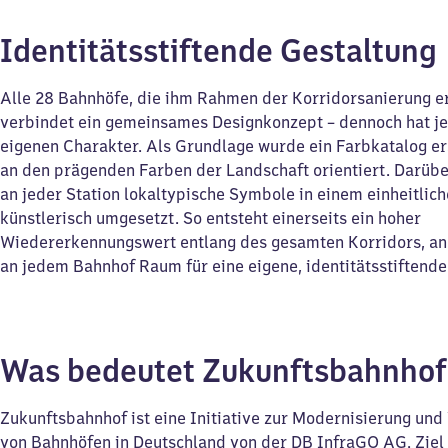
Identitätsstiftende Gestaltung
Alle 28 Bahnhöfe, die ihm Rahmen der Korridorsanierung e
verbindet ein gemeinsames Designkonzept – dennoch hat je
eigenen Charakter. Als Grundlage wurde ein Farbkatalog ers
an den prägenden Farben der Landschaft orientiert. Darüb
an jeder Station lokaltypische Symbole in einem einheitlich
künstlerisch umgesetzt. So entsteht einerseits ein hoher
Wiedererkennungswert entlang des gesamten Korridors, and
an jedem Bahnhof Raum für eine eigene, identitätsstiftende
Was bedeutet Zukunftsbahnho
Zukunftsbahnhof ist eine Initiative zur Modernisierung un
von Bahnhöfen in Deutschland von der DB InfraGO AG. Ziel d