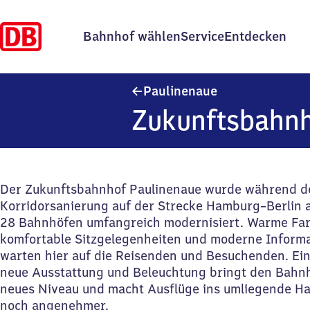
Bahnhof wählen
Service
Entdecken
Paulinenaue
Paulinenaue
Zukunftsbahnh
Der Zukunftsbahnhof Paulinenaue wurde während d
Korridorsanierung auf der Strecke Hamburg–Berlin a
28 Bahnhöfen umfangreich modernisiert. Warme Fa
komfortable Sitzgelegenheiten und moderne Inform
warten hier auf die Reisenden und Besuchenden. Ei
neue Ausstattung und Beleuchtung bringt den Bahnh
neues Niveau und macht Ausflüge ins umliegende Hav
noch angenehmer.