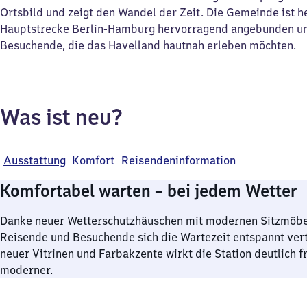
Ortsbild und zeigt den Wandel der Zeit. Die Gemeinde ist h
Hauptstrecke Berlin-Hamburg hervorragend angebunden u
Besuchende, die das Havelland hautnah erleben möchten.
Was ist neu?
Ausstattung
Komfort
Reisendeninformation
Komfortabel warten – bei jedem Wetter
Danke neuer Wetterschutzhäuschen mit modernen Sitzmöb
Reisende und Besuchende sich die Wartezeit entspannt ver
neuer Vitrinen und Farbakzente wirkt die Station deutlich f
moderner.