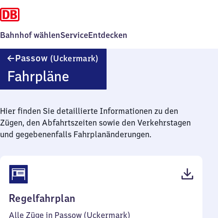
Bahnhof wählen
Service
Entdecken
Passow
Passow
(Uckermark)
(Uckermark)
Fahrpläne
Hier finden Sie detaillierte Informationen zu den
Zügen, den Abfahrtszeiten sowie den Verkehrstagen
und gegebenenfalls Fahrplanänderungen.
(PDF,
Regelfahrplan
123
Alle Züge in Passow (Uckermark)