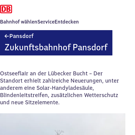
Bahnhof wählen
Service
Entdecken
Pansdorf
Pansdorf
Zukunftsbahnhof Pansdorf
Ostseeflair an der Lübecker Bucht – Der
Standort erhielt zahlreiche Neuerungen, unter
anderem eine Solar-Handyladesäule,
Blindenleitstreifen, zusätzlichen Wetterschutz
und neue Sitzelemente.