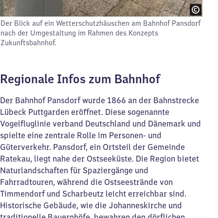
Der Blick auf ein Wetterschutzhäuschen am Bahnhof Pansdorf
nach der Umgestaltung im Rahmen des Konzepts
Zukunftsbahnhof.
Regionale Infos zum Bahnhof
Der Bahnhof Pansdorf wurde 1866 an der Bahnstrecke
Lübeck Puttgarden eröffnet. Diese sogenannte
Vogelfluglinie verband Deutschland und Dänemark und
spielte eine zentrale Rolle im Personen- und
Güterverkehr. Pansdorf, ein Ortsteil der Gemeinde
Ratekau, liegt nahe der Ostseeküste. Die Region bietet
Naturlandschaften für Spaziergänge und
Fahrradtouren, während die Ostseestrände von
Timmendorf und Scharbeutz leicht erreichbar sind.
Historische Gebäude, wie die Johanneskirche und
traditionelle Bauernhöfe, bewahren den dörflichen