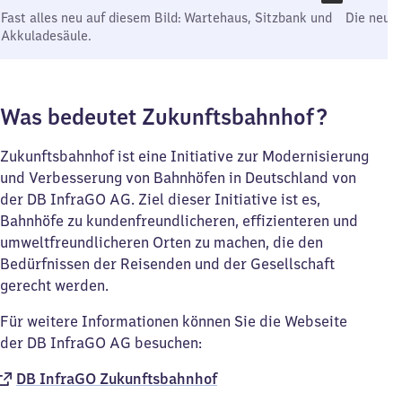
Fast alles neu auf diesem Bild: Wartehaus, Sitzbank und
Die neue
Akkuladesäule.
Was bedeutet Zukunftsbahnhof?
Zukunftsbahnhof ist eine Initiative zur Modernisierung
und Verbesserung von Bahnhöfen in Deutschland von
der DB InfraGO AG. Ziel dieser Initiative ist es,
Bahnhöfe zu kundenfreundlicheren, effizienteren und
umweltfreundlicheren Orten zu machen, die den
Bedürfnissen der Reisenden und der Gesellschaft
gerecht werden.
Für weitere Informationen können Sie die Webseite
der DB InfraGO AG besuchen:
DB InfraGO Zukunftsbahnhof​