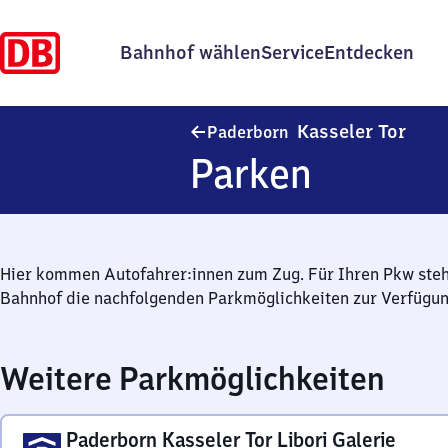
Bahnhof wählen
Service
Entdecken
Pader
Kasseler Tor
Paderborn
Parken
Hier kommen Autofahrer:innen zum Zug. Für Ihren Pkw ste
Bahnhof die nachfolgenden Parkmöglichkeiten zur Verfügun
Weitere Parkmöglichkeiten
Paderborn Kasseler Tor Libori Galerie