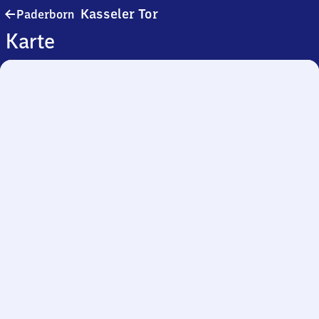
Paderborn
Kasseler Tor
Paderborn
Kasseler
Karte
Tor