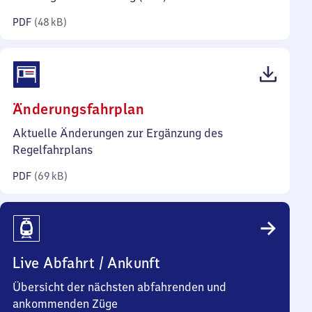
Kilobyte)
PDF
(
48 kB
)
(PDF,
Änderungsfahrplan
69
Aktuelle Änderungen zur Ergänzung des
Kilobyte)
Regelfahrplans
PDF
(
69 kB
)
Live Abfahrt / Ankunft
Übersicht der nächsten abfahrenden und
ankommenden Züge